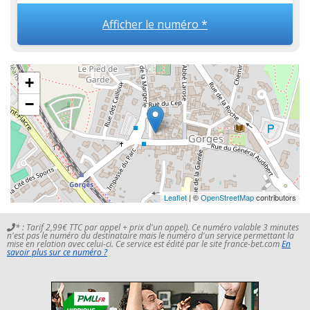
Afficher le numéro *
+
−
Leaflet
| ©
OpenStreetMap
contributors
* : Tarif 2,99€ TTC par appel + prix d'un appel). Ce numéro valable 3 minutes
n'est pas le numéro du destinataire mais le numéro d'un service permettant la
mise en relation avec celui-ci. Ce service est édité par le site france-bet.com
En
savoir plus sur ce numéro ?