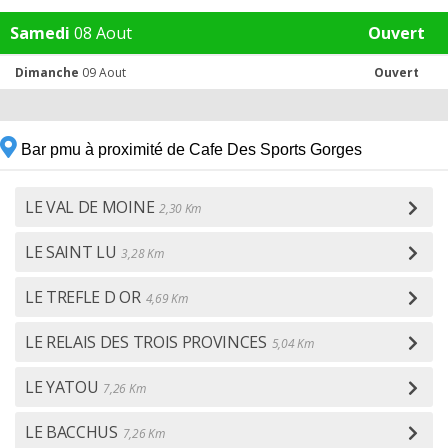
Samedi
08 Aout
Ouvert
Dimanche
09 Aout
Ouvert
Bar pmu à proximité de Cafe Des Sports Gorges
LE VAL DE MOINE
2,30 Km
LE SAINT LU
3,28 Km
LE TREFLE D OR
4,69 Km
LE RELAIS DES TROIS PROVINCES
5,04 Km
LE YATOU
7,26 Km
LE BACCHUS
7,26 Km