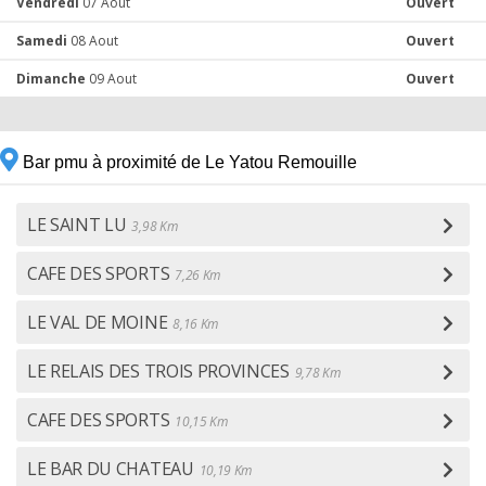
Vendredi
07 Aout
Ouvert
Samedi
08 Aout
Ouvert
Dimanche
09 Aout
Ouvert
Bar pmu à proximité de Le Yatou Remouille
LE SAINT LU
3,98 Km
CAFE DES SPORTS
7,26 Km
LE VAL DE MOINE
8,16 Km
LE RELAIS DES TROIS PROVINCES
9,78 Km
CAFE DES SPORTS
10,15 Km
LE BAR DU CHATEAU
10,19 Km