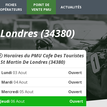
FICHES
POINT DE
ACTUALITÉS
OPÉRATEURS
VENTE PMU
 Londres (34380)
Horaires du PMU Cafe Des Touristes
- St Martin De Londres (34380)
Lundi
03 Aout
Ouvert
Mardi
04 Aout
Ouvert
Mercredi
05 Aout
Ouvert
Jeudi
06 Aout
Ouvert