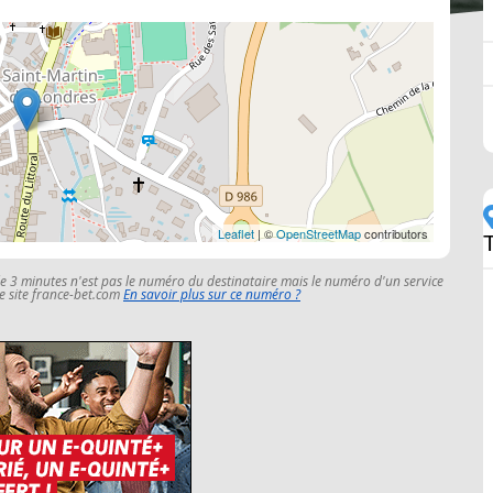
Leaflet
| ©
OpenStreetMap
contributors
le 3 minutes n'est pas le numéro du destinataire mais le numéro d'un service
 le site france-bet.com
En savoir plus sur ce numéro ?