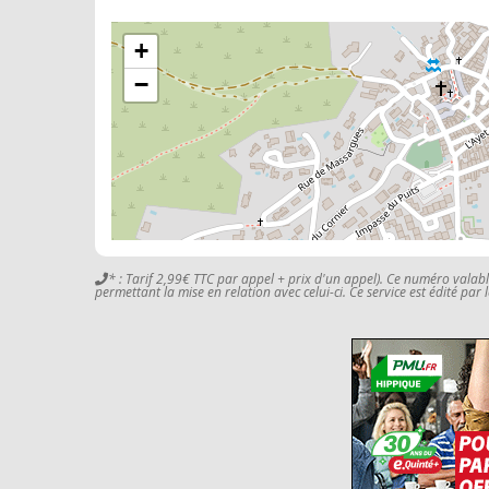
+
−
* : Tarif 2,99€ TTC par appel + prix d'un appel). Ce numéro valab
permettant la mise en relation avec celui-ci. Ce service est édité par