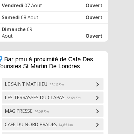
Vendredi
07 Aout
Ouvert
Samedi
08 Aout
Ouvert
Dimanche
09
Aout
Ouvert
Bar pmu à proximité de Cafe Des
Touristes St Martin De Londres
LE SAINT MATHIEU
11,13 Km
LES TERRASSES DU CLAPAS
12,68 Km
MAG PRESSE
14,59 Km
CAFE DU NORD PRADES
14,65 Km