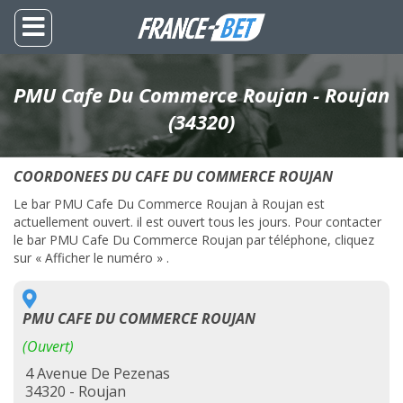
PMU Cafe Du Commerce Roujan - Roujan
(34320)
COORDONEES DU CAFE DU COMMERCE ROUJAN
Le bar PMU Cafe Du Commerce Roujan à Roujan est
actuellement ouvert. il est ouvert tous les jours. Pour contacter
le bar PMU Cafe Du Commerce Roujan par téléphone, cliquez
sur « Afficher le numéro » .
PMU CAFE DU COMMERCE ROUJAN
(Ouvert)
4 Avenue De Pezenas
34320 - Roujan