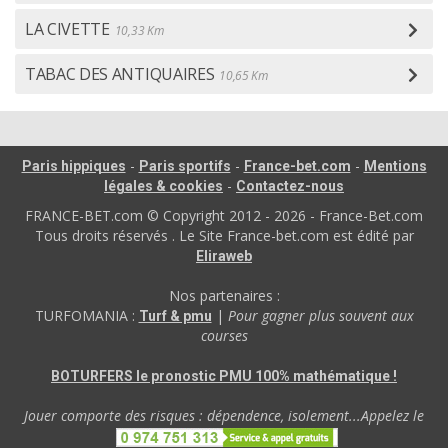
LA CIVETTE
10,33 Km
TABAC DES ANTIQUAIRES
10,65 Km
-
-
-
Paris hippiques
Paris sportifs
France-bet.com
Mentions
-
légales & cookies
Contactez-nous
FRANCE-BET.com © Copyright 2012 - 2026 - France-Bet.com
Tous droits réservés . Le Site France-bet.com est édité par
Eliraweb
Nos partenaires :
TURFOMANIA :
|
Pour gagner plus souvent aux
Turf & pmu
courses
BOTURFERS le pronostic PMU 100% mathématique !
Jouer comporte des risques : dépendence, isolement...Appelez le