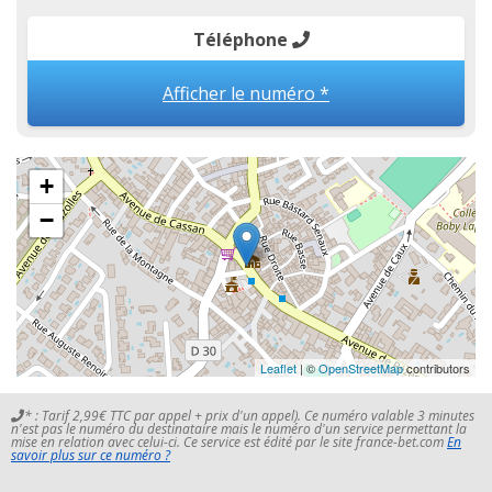
Téléphone
Afficher le numéro *
+
−
Leaflet
| ©
OpenStreetMap
contributors
* : Tarif 2,99€ TTC par appel + prix d'un appel). Ce numéro valable 3 minutes
n'est pas le numéro du destinataire mais le numéro d'un service permettant la
mise en relation avec celui-ci. Ce service est édité par le site france-bet.com
En
savoir plus sur ce numéro ?