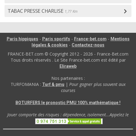
TABAC PRESSE CHARLISE
1,77 Km
-
-
-
Paris hippiques
Paris sportifs
France-bet.com
Mentions
-
légales & cookies
Contactez-nous
FRANCE-BET.com © Copyright 2012 - 2026 - France-Bet.com
Tous droits réservés . Le Site France-bet.com est édité par
Eliraweb
Nos partenaires :
TURFOMANIA :
|
Pour gagner plus souvent aux
Turf & pmu
courses
BOTURFERS le pronostic PMU 100% mathématique !
Jouer comporte des risques : dépendence, isolement...Appelez le