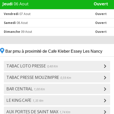
Jeudi
06 Aout
Ouvert
Vendredi
07 Aout
Ouvert
Samedi
08 Aout
Ouvert
Dimanche
09 Aout
Ouvert
Bar pmu à proximité de Cafe Kleber Essey Les Nancy
TABAC LOTO PRESSE
0,48 Km
TABAC PRESSE MOUZIMPRE
0,59 Km
BAR CENTRAL
1,00 Km
LE KING CAFE
1,35 Km
AUX PORTES DE SAINT MAX
1,74 Km