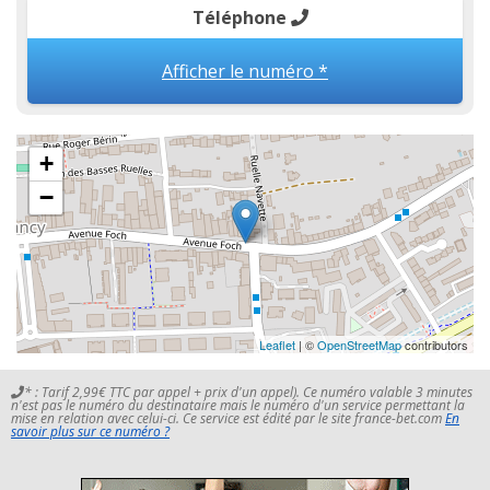
Téléphone
Afficher le numéro *
+
−
Leaflet
| ©
OpenStreetMap
contributors
* : Tarif 2,99€ TTC par appel + prix d'un appel). Ce numéro valable 3 minutes
n'est pas le numéro du destinataire mais le numéro d'un service permettant la
mise en relation avec celui-ci. Ce service est édité par le site france-bet.com
En
savoir plus sur ce numéro ?