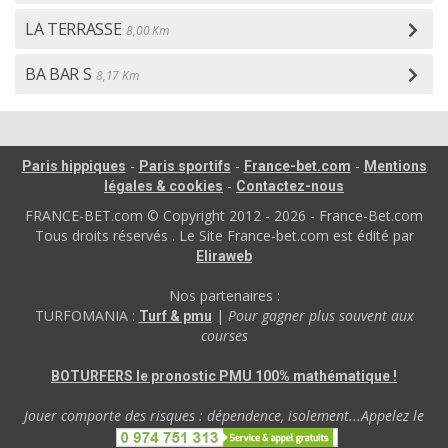
LA TERRASSE
8,00 Km
BA BAR S
8,17 Km
-
-
-
Paris hippiques
Paris sportifs
France-bet.com
Mentions
-
légales & cookies
Contactez-nous
FRANCE-BET.com © Copyright 2012 - 2026 - France-Bet.com
Tous droits réservés . Le Site France-bet.com est édité par
Eliraweb
Nos partenaires :
TURFOMANIA :
|
Pour gagner plus souvent aux
Turf & pmu
courses
BOTURFERS le pronostic PMU 100% mathématique !
Jouer comporte des risques : dépendence, isolement...Appelez le