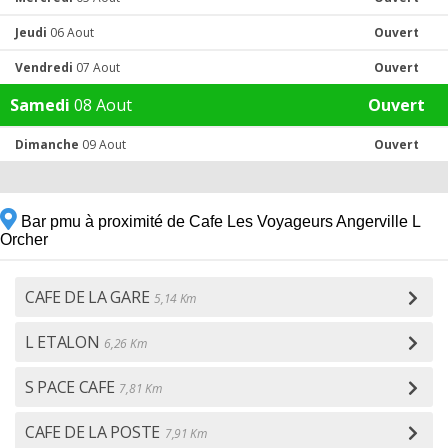
Jeudi
06 Aout
Ouvert
Vendredi
07 Aout
Ouvert
Samedi
08 Aout
Ouvert
Dimanche
09 Aout
Ouvert
Bar pmu à proximité de Cafe Les Voyageurs Angerville L
Orcher
CAFE DE LA GARE
5,14 Km
L ETALON
6,26 Km
S PACE CAFE
7,81 Km
CAFE DE LA POSTE
7,91 Km