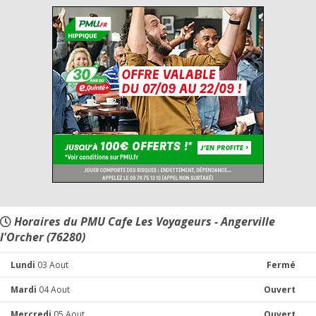
Horaires du PMU Cafe Les Voyageurs - Angerville
l'Orcher (76280)
Lundi
03 Aout
Fermé
Mardi
04 Aout
Ouvert
Mercredi
05 Aout
Ouvert