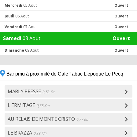
Mercredi
05 Aout
Ouvert
Jeudi
06 Aout
Ouvert
Vendredi
07 Aout
Ouvert
Samedi
08 Aout
Ouvert
Dimanche
09 Aout
Ouvert
Bar pmu à proximité de Cafe Tabac L'epoque Le Pecq
MARLY PRESSE
0,58 Km
L ERMITAGE
0,68 Km
AU RELAIS DE MONTE CRISTO
0,77 Km
LE BRAZZA
0,99 Km