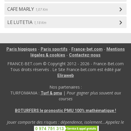
CAFE MARLY
1,07 Km
LE LUTETIA
1,18 Km
-
-
-
Paris hippiques
Paris sportifs
France-bet.com
Mentions
-
légales & cookies
Contactez-nous
FRANCE-BET.com © Copyright 2012 - 2026 - France-Bet.com
Tous droits réservés . Le Site France-bet.com est édité par
Eliraweb
Nos partenaires :
TURFOMANIA :
|
Pour gagner plus souvent aux
Turf & pmu
courses
BOTURFERS le pronostic PMU 100% mathématique !
Jouer comporte des risques : dépendence, isolement...Appelez le