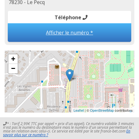
78230 - Le Pecq
Téléphone
Afficher le numéro *
+
−
Leaflet
| ©
OpenStreetMap
contributors
* : Tarif 2,99€ TTC par appel + prix d'un appel). Ce numéro valable 3 minutes
n'est pas le numéro du destinataire mais le numéro d'un service permettant la
mise en relation avec celui-ci. Ce service est édité par le site france-bet.com
En
savoir plus sur ce numéro ?