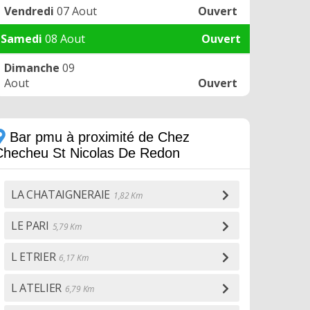
Vendredi
07 Aout
Ouvert
Samedi
08 Aout
Ouvert
Dimanche
09
Aout
Ouvert
Bar pmu à proximité de Chez
Checheu St Nicolas De Redon
LA CHATAIGNERAIE
1,82 Km
LE PARI
5,79 Km
L ETRIER
6,17 Km
L ATELIER
6,79 Km