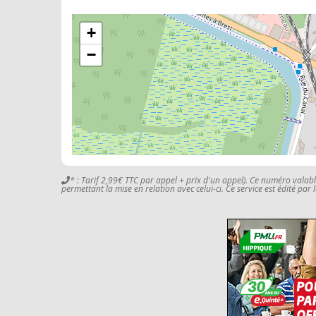
+
−
* : Tarif 2,99€ TTC par appel + prix d'un appel). Ce numéro valab
permettant la mise en relation avec celui-ci. Ce service est édité par