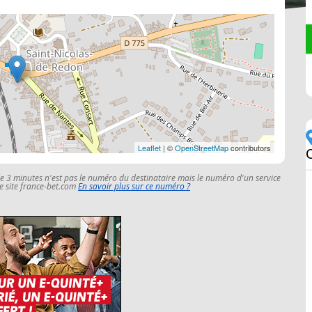
Leaflet
| ©
OpenStreetMap
contributors
le 3 minutes n'est pas le numéro du destinataire mais le numéro d'un service
 le site france-bet.com
En savoir plus sur ce numéro ?