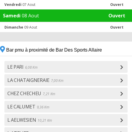
Vendredi
07 Aout
Ouvert
Samedi
08 Aout
Ouvert
Dimanche
09 Aout
Ouvert
Bar pmu à proximité de Bar Des Sports Allaire
LE PARI
6,08 Km
LA CHATAIGNERAIE
7,00 Km
CHEZ CHECHEU
7,21 Km
LE CALUMET
9,36 Km
L AELWESIEN
10,21 Km