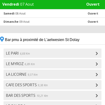
Vendredi
07 Aout
Ouvert
Samedi
08 Aout
Ouvert
Dimanche
09 Aout
Ouvert
Bar pmu à proximité de L'aelwesien St Dolay
LE PARI
6,88 Km
LE MYROZ
6,89 Km
LA LICORNE
9,37 Km
CAFE DES SPORTS
9,38 Km
BAR DES SPORTS
10,21 Km