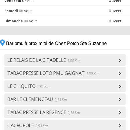
Vendredi
07 Aout
Ouvert
Samedi
08 Aout
Ouvert
Dimanche
09 Aout
Ouvert
Bar pmu à proximité de Chez Potch Ste Suzanne
LE RELAIS DE LA CITADELLE
1,33 Km
TABAC PRESSE LOTO PMU GAIGNAT
1,59 Km
LE CHIQUITO
1,81 Km
BAR LE CLEMENCEAU
2,13 Km
TABAC PRESSE LA REGENCE
2,16 Km
L ACROPOLE
2,53 Km