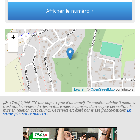
Afficher le numéro *
+
−
Leaflet
| ©
OpenStreetMap
contributors
* : Tarif 2,99€ TTC par appel + prix d'un appel). Ce numéro valable 3 minutes
n'est pas le numéro du destinataire mais le numéro d'un service permettant la
mise en relation avec celui-ci. Ce service est édité par le site france-bet.com
En
savoir plus sur ce numéro ?