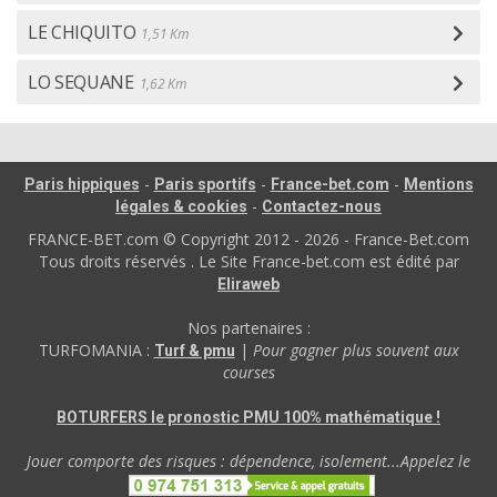
LE CHIQUITO
1,51 Km
LO SEQUANE
1,62 Km
-
-
-
Paris hippiques
Paris sportifs
France-bet.com
Mentions
-
légales & cookies
Contactez-nous
FRANCE-BET.com © Copyright 2012 - 2026 - France-Bet.com
Tous droits réservés . Le Site France-bet.com est édité par
Eliraweb
Nos partenaires :
TURFOMANIA :
|
Pour gagner plus souvent aux
Turf & pmu
courses
BOTURFERS le pronostic PMU 100% mathématique !
Jouer comporte des risques : dépendence, isolement...Appelez le