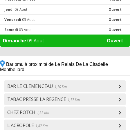
Jeudi
03 Aout
Ouvert
Vendredi
03 Aout
Ouvert
Samedi
03 Aout
Ouvert
Dimanche
09 Aout
Ouvert
Bar pmu à proximité de Le Relais De La Citadelle
Montbeliard
BAR LE CLEMENCEAU
1,10 Km
TABAC PRESSE LA REGENCE
1,17 Km
CHEZ POTCH
1,33 Km
L ACROPOLE
1,47 Km