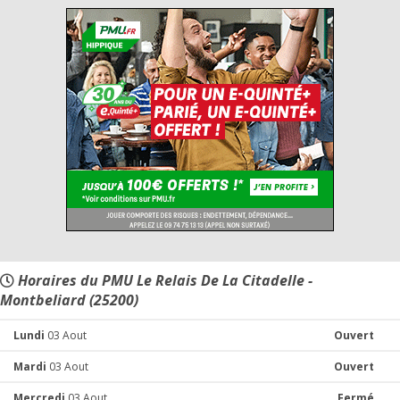
Horaires du PMU Le Relais De La Citadelle -
Montbeliard (25200)
Lundi
03 Aout
Ouvert
Mardi
03 Aout
Ouvert
Mercredi
03 Aout
Fermé