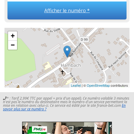
Afficher le numéro *
+
−
Leaflet
| ©
OpenStreetMap
contributors
* : Tarif 2,99€ TTC par appel + prix d'un appel). Ce numéro valable 3 minutes
n'est pas le numéro du destinataire mais le numéro d'un service permettant la
mise en relation avec celui-ci. Ce service est édité par le site france-bet.com
En
savoir plus sur ce numéro ?