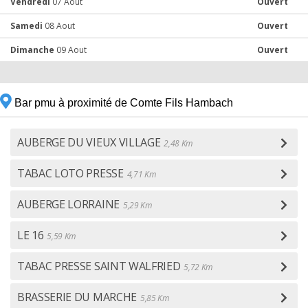
Vendredi
07 Aout
Ouvert
Samedi
08 Aout
Ouvert
Dimanche
09 Aout
Ouvert
Bar pmu à proximité de Comte Fils Hambach
AUBERGE DU VIEUX VILLAGE
2,48 Km
TABAC LOTO PRESSE
4,71 Km
AUBERGE LORRAINE
5,29 Km
LE 16
5,59 Km
TABAC PRESSE SAINT WALFRIED
5,72 Km
BRASSERIE DU MARCHE
5,85 Km