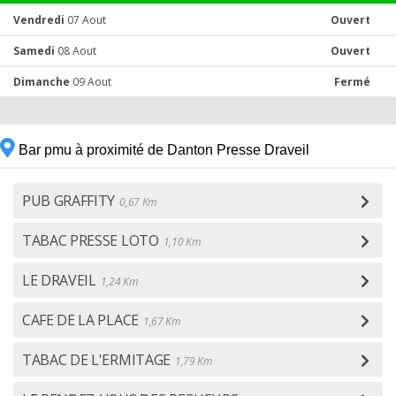
Vendredi
07 Aout
Ouvert
Samedi
08 Aout
Ouvert
Dimanche
09 Aout
Fermé
Bar pmu à proximité de Danton Presse Draveil
PUB GRAFFITY
0,67 Km
TABAC PRESSE LOTO
1,10 Km
LE DRAVEIL
1,24 Km
CAFE DE LA PLACE
1,67 Km
TABAC DE L'ERMITAGE
1,79 Km