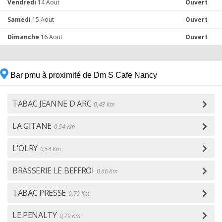
Vendredi
14 Aout
Ouvert
Samedi
15 Aout
Ouvert
Dimanche
16 Aout
Ouvert
Bar pmu à proximité de Dm S Cafe Nancy
TABAC JEANNE D ARC
0,43 Km
LA GITANE
0,54 Km
L'OLRY
0,54 Km
BRASSERIE LE BEFFROI
0,66 Km
TABAC PRESSE
0,70 Km
LE PENALTY
0,79 Km