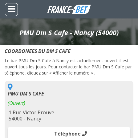
PMU Dm S Cafe - Nancy (54000)
COORDONEES DU DM S CAFE
Le bar PMU Dm S Cafe à Nancy est actuellement ouvert. il est
ouvert tous les jours. Pour contacter le bar PMU Dm S Cafe par
téléphone, cliquez sur « Afficher le numéro » .
PMU DM S CAFE
(Ouvert)
1 Rue Victor Prouve
54000 - Nancy
Téléphone