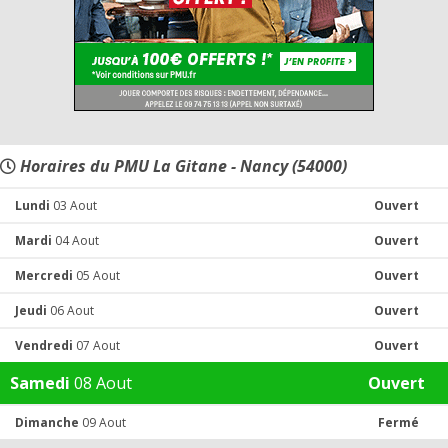
Horaires du PMU La Gitane - Nancy (54000)
Lundi
03 Aout
Ouvert
Mardi
04 Aout
Ouvert
Mercredi
05 Aout
Ouvert
Jeudi
06 Aout
Ouvert
Vendredi
07 Aout
Ouvert
Samedi
08 Aout
Ouvert
Dimanche
09 Aout
Fermé