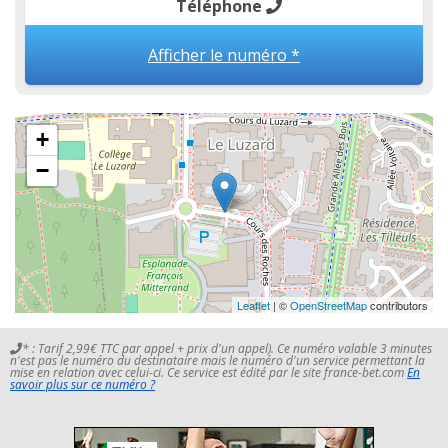
Téléphone
Afficher le numéro *
+
−
Leaflet
| ©
OpenStreetMap
contributors
* : Tarif 2,99€ TTC par appel + prix d'un appel). Ce numéro valable 3 minutes
n'est pas le numéro du destinataire mais le numéro d'un service permettant la
mise en relation avec celui-ci. Ce service est édité par le site france-bet.com
En
savoir plus sur ce numéro ?