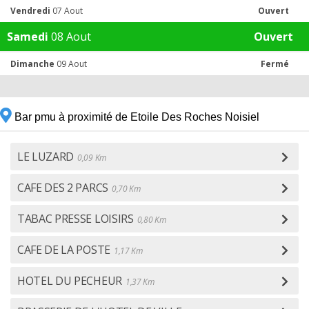
Vendredi
07 Aout
Ouvert
Samedi
08 Aout
Ouvert
Dimanche
09 Aout
Fermé
Bar pmu à proximité de Etoile Des Roches Noisiel
LE LUZARD
0,09 Km
CAFE DES 2 PARCS
0,70 Km
TABAC PRESSE LOISIRS
0,80 Km
CAFE DE LA POSTE
1,17 Km
HOTEL DU PECHEUR
1,37 Km