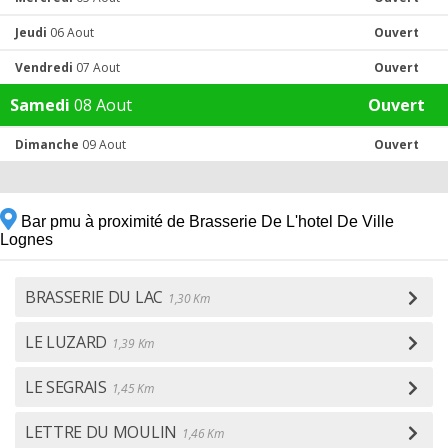
Jeudi
06 Aout
Ouvert
Vendredi
07 Aout
Ouvert
Samedi
08 Aout
Ouvert
Dimanche
09 Aout
Ouvert
Bar pmu à proximité de Brasserie De L'hotel De Ville
Lognes
BRASSERIE DU LAC
1,30 Km
LE LUZARD
1,39 Km
LE SEGRAIS
1,45 Km
LETTRE DU MOULIN
1,46 Km