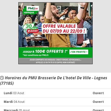
Horaires du PMU Brasserie De L'hotel De Ville - Lognes
(77185)
Lundi
03 Aout
Ouvert
Mardi
04 Aout
Ouvert
Mercredi
05 Aout
Ouvert