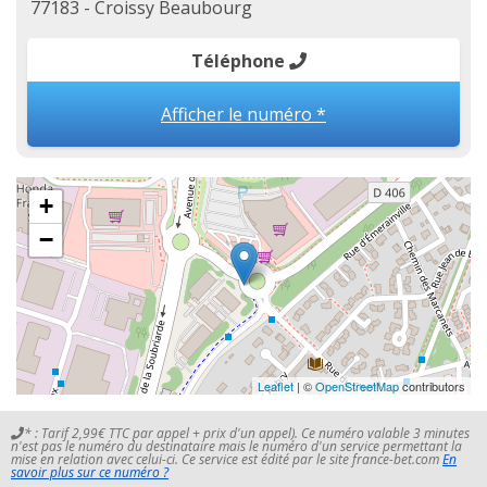
77183 - Croissy Beaubourg
Téléphone
Afficher le numéro *
+
−
Leaflet
| ©
OpenStreetMap
contributors
* : Tarif 2,99€ TTC par appel + prix d'un appel). Ce numéro valable 3 minutes
n'est pas le numéro du destinataire mais le numéro d'un service permettant la
mise en relation avec celui-ci. Ce service est édité par le site france-bet.com
En
savoir plus sur ce numéro ?