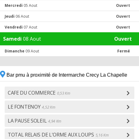
Mercredi
05 Aout
Ouvert
Jeudi
06 Aout
Ouvert
Vendredi
07 Aout
Ouvert
Samedi
08 Aout
Ouvert
Dimanche
09 Aout
Fermé
Bar pmu à proximité de Intermarche Crecy La Chapelle
CAFE DU COMMERCE
0,53 Km
LE FONTENOY
4,52 Km
LA PAUSE SOLEIL
4,94 Km
TOTAL RELAIS DE L'ORME AUX LOUPS
5,16 Km