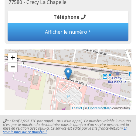
77580 - Crecy La Chapelle
Téléphone
Afficher le numéro *
+
−
Leaflet
| ©
OpenStreetMap
contributors
* : Tarif 2,99€ TTC par appel + prix d'un appel). Ce numéro valable 3 minutes
n'est pas le numéro du destinataire mais le numéro d'un service permettant la
mise en relation avec celui-ci. Ce service est édité par le site france-bet.com
En
savoir plus sur ce numéro ?