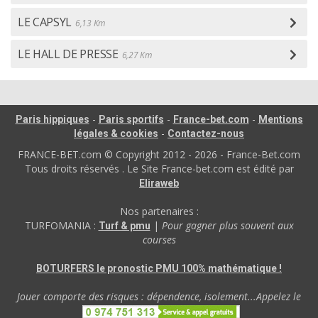
LE CAPSYL
6,13 Km
LE HALL DE PRESSE
6,27 Km
-
-
-
Paris hippiques
Paris sportifs
France-bet.com
Mentions
-
légales & cookies
Contactez-nous
FRANCE-BET.com © Copyright 2012 - 2026 - France-Bet.com
Tous droits réservés . Le Site France-bet.com est édité par
Eliraweb
Nos partenaires :
TURFOMANIA :
|
Pour gagner plus souvent aux
Turf & pmu
courses
BOTURFERS le pronostic PMU 100% mathématique !
Jouer comporte des risques : dépendence, isolement...Appelez le