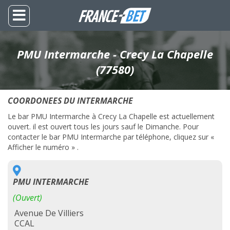
PMU Intermarche - Crecy La Chapelle
(77580)
COORDONEES DU INTERMARCHE
Le bar PMU Intermarche à Crecy La Chapelle est actuellement
ouvert. il est ouvert tous les jours sauf le Dimanche. Pour
contacter le bar PMU Intermarche par téléphone, cliquez sur «
Afficher le numéro » .
PMU INTERMARCHE
(Ouvert)
Avenue De Villiers
CCAL