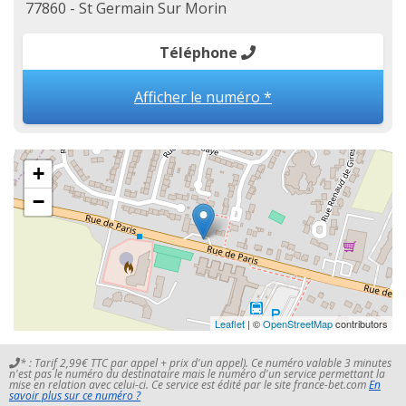
77860 - St Germain Sur Morin
Téléphone
Afficher le numéro *
+
−
Leaflet
| ©
OpenStreetMap
contributors
* : Tarif 2,99€ TTC par appel + prix d'un appel). Ce numéro valable 3 minutes
n'est pas le numéro du destinataire mais le numéro d'un service permettant la
mise en relation avec celui-ci. Ce service est édité par le site france-bet.com
En
savoir plus sur ce numéro ?