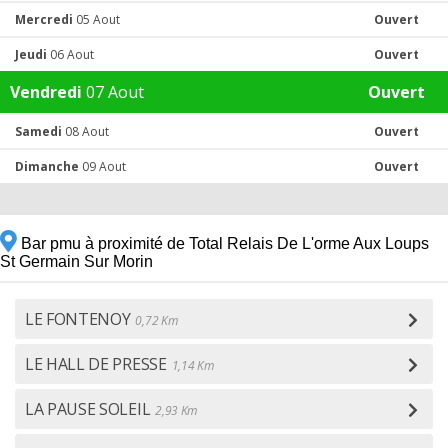
Mercredi
05 Aout
Ouvert
Jeudi
06 Aout
Ouvert
Vendredi
07 Aout
Ouvert
Samedi
08 Aout
Ouvert
Dimanche
09 Aout
Ouvert
Bar pmu à proximité de Total Relais De L'orme Aux Loups
St Germain Sur Morin
LE FONTENOY
0,72 Km
LE HALL DE PRESSE
1,14 Km
LA PAUSE SOLEIL
2,93 Km