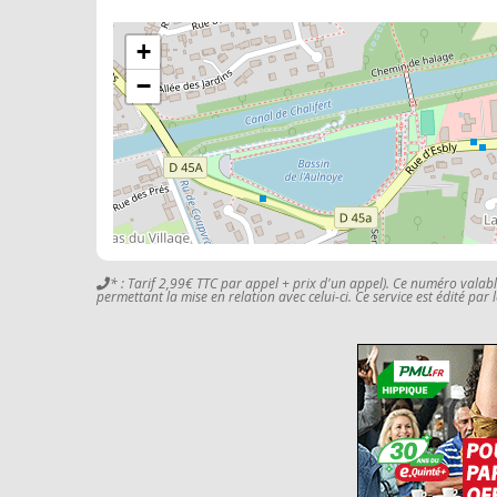
+
−
* : Tarif 2,99€ TTC par appel + prix d'un appel). Ce numéro valab
permettant la mise en relation avec celui-ci. Ce service est édité par