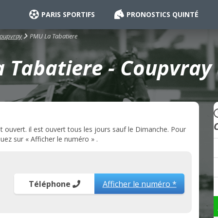
PARIS SPORTIFS
PRONOSTICS QUINTÉ
PMU La Tabatiere
oupvray
 Tabatiere - Coupvray 
ouvert. il est ouvert tous les jours sauf le Dimanche. Pour
uez sur « Afficher le numéro » .
Téléphone
Afficher le numéro *