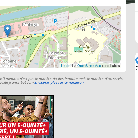
Leaflet
| ©
OpenStreetMap
contributors
le 3 minutes n'est pas le numéro du destinataire mais le numéro d'un service
 le site france-bet.com
En savoir plus sur ce numéro ?