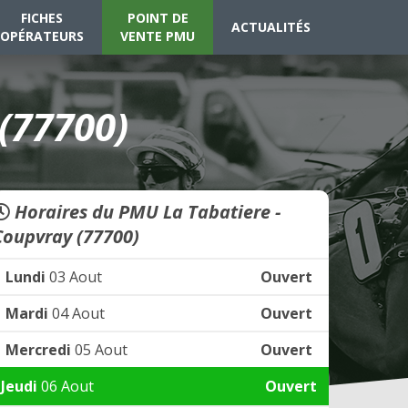
FICHES
POINT DE
ACTUALITÉS
OPÉRATEURS
VENTE PMU
(77700)
Horaires du PMU La Tabatiere -
Coupvray (77700)
Lundi
03 Aout
Ouvert
Mardi
04 Aout
Ouvert
Mercredi
05 Aout
Ouvert
Jeudi
06 Aout
Ouvert