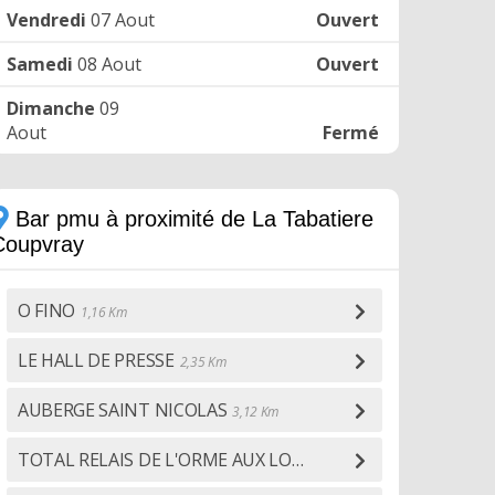
Vendredi
07 Aout
Ouvert
Samedi
08 Aout
Ouvert
Dimanche
09
Aout
Fermé
Bar pmu à proximité de La Tabatiere
Coupvray
O FINO
1,16 Km
LE HALL DE PRESSE
2,35 Km
AUBERGE SAINT NICOLAS
3,12 Km
TOTAL RELAIS DE L'ORME AUX LOUPS
3,48 Km