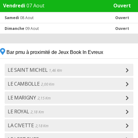
Vendredi
07 Aout
Ouvert
Samedi
08 Aout
Ouvert
Dimanche
09 Aout
Ouvert
Bar pmu à proximité de Jeux Book In Evreux
LE SAINT MICHEL
1,46 Km
LE CAMBOLLE
2,00 Km
LE MARIGNY
2,15 Km
LE ROYAL
2,18 Km
LA CIVETTE
2,18 Km