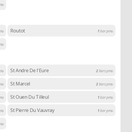
mu
Routot
mu
1
bar pmu
mu
St Andre De l'Eure
mu
2
bars pmu
St Marcel
mu
2
bars pmu
St Ouen Du Tilleul
mu
1
bar pmu
St Pierre Du Vauvray
mu
1
bar pmu
mu