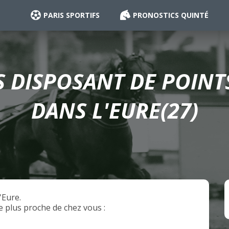
PARIS SPORTIFS
PRONOSTICS QUINTÉ
ES DISPOSANT DE POIN
DANS L'EURE(27)
'Eure.
e plus proche de chez vous :