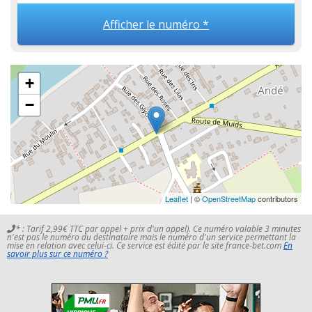
Afficher le numéro *
+
−
Leaflet
| ©
OpenStreetMap
contributors
* : Tarif 2,99€ TTC par appel + prix d'un appel). Ce numéro valable 3 minutes
n'est pas le numéro du destinataire mais le numéro d'un service permettant la
mise en relation avec celui-ci. Ce service est édité par le site france-bet.com
En
savoir plus sur ce numéro ?