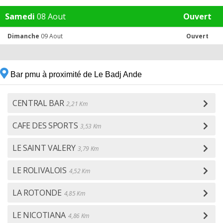
Samedi
08 Aout
Ouvert
Dimanche
09 Aout
Ouvert
Bar pmu à proximité de Le Badj Ande
CENTRAL BAR
2,21 Km
CAFE DES SPORTS
3,53 Km
LE SAINT VALERY
3,79 Km
LE ROLIVALOIS
4,52 Km
LA ROTONDE
4,85 Km
LE NICOTIANA
4,86 Km