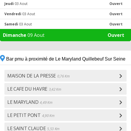
Jeudi
03 Aout
Ouvert
Vendredi
03 Aout
Ouvert
Samedi
03 Aout
Ouvert
Dimanche
09 Aout
Ouvert
Bar pmu à proximité de Le Maryland Quillebeuf Sur Seine
MAISON DE LA PRESSE
0,76 Km
LE CAFE DU HAVRE
3,42 Km
LE MARYLAND
4,49 Km
LE PETIT PONT
4,90 Km
LE SAINT CLAUDE
5,53 Km