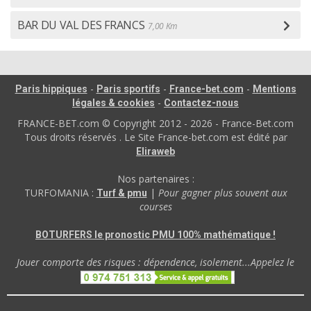
BAR DU VAL DES FRANCS
7,00 Km
-
-
-
Paris hippiques
Paris sportifs
France-bet.com
Mentions
-
légales & cookies
Contactez-nous
FRANCE-BET.com © Copyright 2012 - 2026 - France-Bet.com
Tous droits réservés . Le Site France-bet.com est édité par
Eliraweb
Nos partenaires :
TURFOMANIA :
|
Pour gagner plus souvent aux
Turf & pmu
courses
BOTURFERS le pronostic PMU 100% mathématique !
Jouer comporte des risques : dépendence, isolement...Appelez le