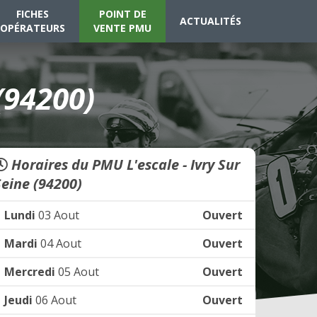
FICHES
POINT DE
ACTUALITÉS
OPÉRATEURS
VENTE PMU
(94200)
Horaires du PMU L'escale - Ivry Sur
Seine (94200)
Lundi
03 Aout
Ouvert
Mardi
04 Aout
Ouvert
Mercredi
05 Aout
Ouvert
Jeudi
06 Aout
Ouvert