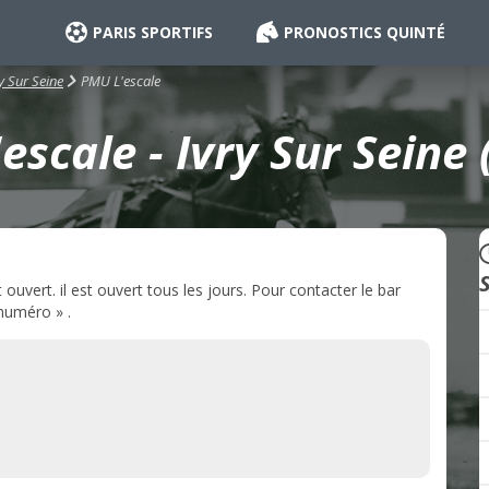
PARIS SPORTIFS
PRONOSTICS QUINTÉ
PMU L'escale
y Sur Seine
escale - Ivry Sur Seine 
ouvert. il est ouvert tous les jours. Pour contacter le bar
 numéro » .