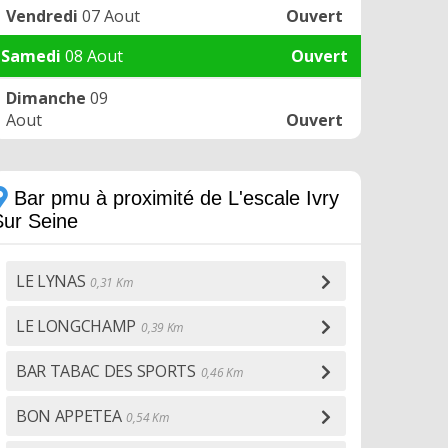
Vendredi
07 Aout
Ouvert
Samedi
08 Aout
Ouvert
Dimanche
09
Aout
Ouvert
Bar pmu à proximité de L'escale Ivry
Sur Seine
LE LYNAS
0,31 Km
LE LONGCHAMP
0,39 Km
BAR TABAC DES SPORTS
0,46 Km
BON APPETEA
0,54 Km