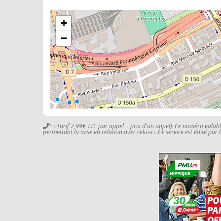
+
−
* : Tarif 2,99€ TTC par appel + prix d'un appel). Ce numéro valab
permettant la mise en relation avec celui-ci. Ce service est édité par