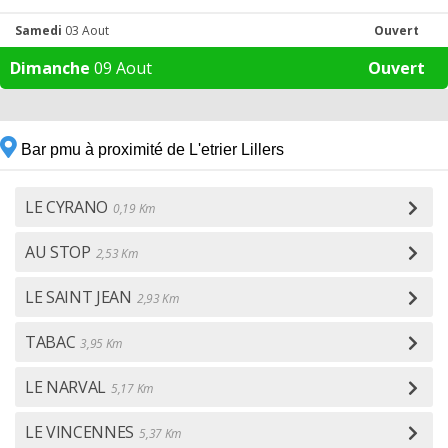
Samedi
03 Aout
Ouvert
Dimanche
09 Aout
Ouvert
Bar pmu à proximité de L'etrier Lillers
LE CYRANO
0,19 Km
AU STOP
2,53 Km
LE SAINT JEAN
2,93 Km
TABAC
3,95 Km
LE NARVAL
5,17 Km
LE VINCENNES
5,37 Km