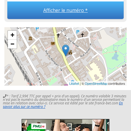
Afficher le numéro *
+
−
Leaflet
| ©
OpenStreetMap
contributors
* : Tarif 2,99€ TTC par appel + prix d'un appel). Ce numéro valable 3 minutes
n'est pas le numéro du destinataire mais le numéro d'un service permettant la
mise en relation avec celui-ci. Ce service est édité par le site france-bet.com
En
savoir plus sur ce numéro ?