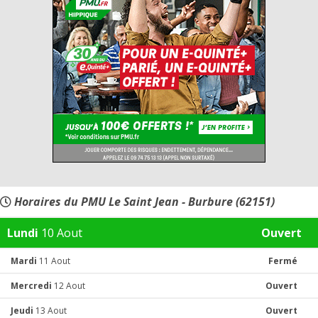
Horaires du PMU Le Saint Jean - Burbure (62151)
Lundi
10 Aout
Ouvert
Mardi
11 Aout
Fermé
Mercredi
12 Aout
Ouvert
Jeudi
13 Aout
Ouvert