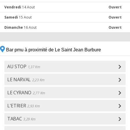
Vendredi
14 Aout
Ouvert
Samedi
15 Aout
Ouvert
Dimanche
16 Aout
Ouvert
Bar pmu à proximité de Le Saint Jean Burbure
AU STOP
1,37 Km
LE NARVAL
2,23 Km
LE CYRANO
2,77 Km
L'ETRIER
2,93 Km
TABAC
3,29 Km