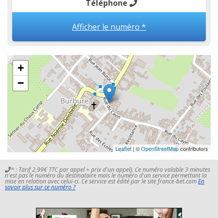
Téléphone
Afficher le numéro *
+
−
Leaflet
| ©
OpenStreetMap
contributors
* : Tarif 2,99€ TTC par appel + prix d'un appel). Ce numéro valable 3 minutes
n'est pas le numéro du destinataire mais le numéro d'un service permettant la
mise en relation avec celui-ci. Ce service est édité par le site france-bet.com
En
savoir plus sur ce numéro ?