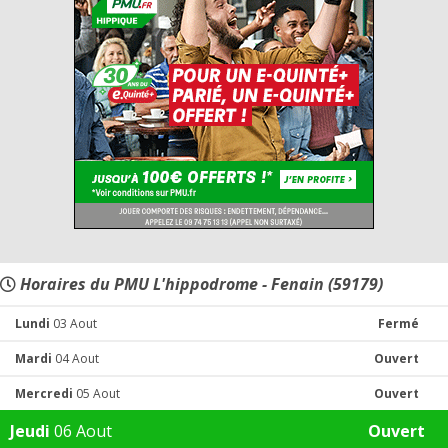
Horaires du PMU L'hippodrome - Fenain (59179)
Lundi
03 Aout
Fermé
Mardi
04 Aout
Ouvert
Mercredi
05 Aout
Ouvert
Jeudi
06 Aout
Ouvert