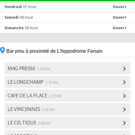
Vendredi
07 Aout
Ouvert
Samedi
08 Aout
Ouvert
Dimanche
09 Aout
Ouvert
Bar pmu à proximité de L'hippodrome Fenain
MAG PRESSE
1,35 Km
LE LONGCHAMP
1,72 Km
CAFE DE LA PLACE
2,33 Km
LE VINCENNES
2,52 Km
LE CELTIQUE
2,68 Km