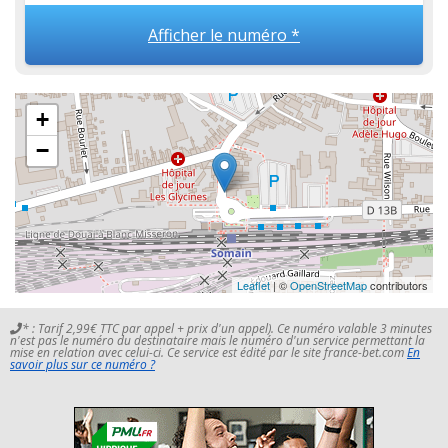
Afficher le numéro *
+
−
Leaflet
| ©
OpenStreetMap
contributors
* : Tarif 2,99€ TTC par appel + prix d'un appel). Ce numéro valable 3 minutes
n'est pas le numéro du destinataire mais le numéro d'un service permettant la
mise en relation avec celui-ci. Ce service est édité par le site france-bet.com
En
savoir plus sur ce numéro ?