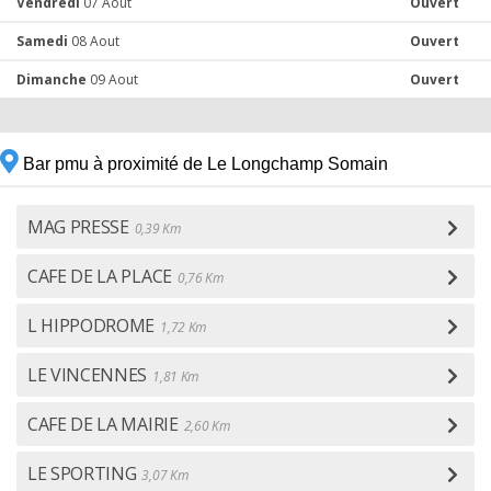
Vendredi
07 Aout
Ouvert
Samedi
08 Aout
Ouvert
Dimanche
09 Aout
Ouvert
Bar pmu à proximité de Le Longchamp Somain
MAG PRESSE
0,39 Km
CAFE DE LA PLACE
0,76 Km
L HIPPODROME
1,72 Km
LE VINCENNES
1,81 Km
CAFE DE LA MAIRIE
2,60 Km
LE SPORTING
3,07 Km