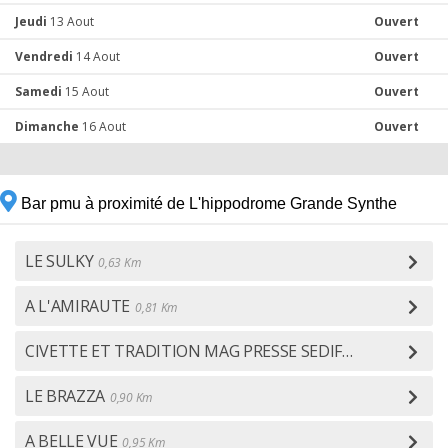
Jeudi
13 Aout
Ouvert
Vendredi
14 Aout
Ouvert
Samedi
15 Aout
Ouvert
Dimanche
16 Aout
Ouvert
Bar pmu à proximité de L'hippodrome Grande Synthe
LE SULKY
0,63 Km
A L'AMIRAUTE
0,81 Km
CIVETTE ET TRADITION MAG PRESSE SEDIF
0,83 Km
LE BRAZZA
0,90 Km
A BELLE VUE
0,95 Km