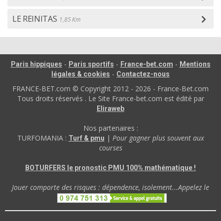
LE REINITAS
1,85 Km
-
-
-
Paris hippiques
Paris sportifs
France-bet.com
Mentions
-
légales & cookies
Contactez-nous
FRANCE-BET.com © Copyright 2012 - 2026 - France-Bet.com
Tous droits réservés . Le Site France-bet.com est édité par
Eliraweb
Nos partenaires :
TURFOMANIA :
|
Pour gagner plus souvent aux
Turf & pmu
courses
BOTURFERS le pronostic PMU 100% mathématique !
Jouer comporte des risques : dépendence, isolement...Appelez le