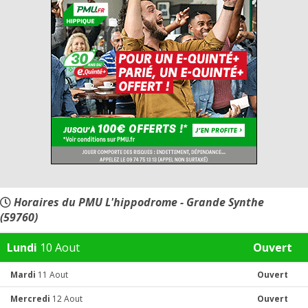
Horaires du PMU L'hippodrome - Grande Synthe
(59760)
Lundi
10 Aout
Ouvert
Mardi
11 Aout
Ouvert
Mercredi
12 Aout
Ouvert