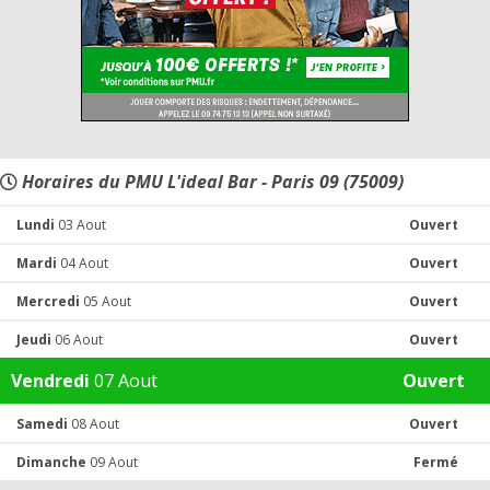
Horaires du PMU L'ideal Bar - Paris 09 (75009)
Lundi
03 Aout
Ouvert
Mardi
04 Aout
Ouvert
Mercredi
05 Aout
Ouvert
Jeudi
06 Aout
Ouvert
Vendredi
07 Aout
Ouvert
Samedi
08 Aout
Ouvert
Dimanche
09 Aout
Fermé