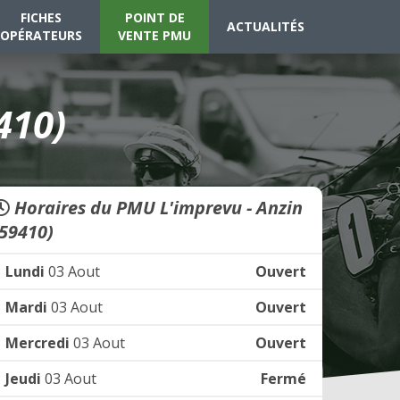
FICHES
POINT DE
ACTUALITÉS
OPÉRATEURS
VENTE PMU
410)
Horaires du PMU L'imprevu - Anzin
(59410)
Lundi
03 Aout
Ouvert
Mardi
03 Aout
Ouvert
Mercredi
03 Aout
Ouvert
Jeudi
03 Aout
Fermé