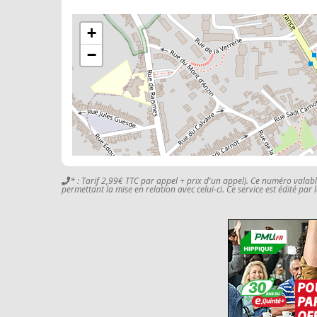
+
−
* : Tarif 2,99€ TTC par appel + prix d'un appel). Ce numéro valab
permettant la mise en relation avec celui-ci. Ce service est édité par