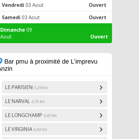
Vendredi
03 Aout
Ouvert
Samedi
03 Aout
Ouvert
Dimanche
09
Aout
Ouvert
Bar pmu à proximité de L'imprevu
Anzin
LE PARISIEN
0,29 Km
LE NARVAL
0,76 Km
LE LONGCHAMP
0,93 Km
LE VIRGINIA
0,94 Km