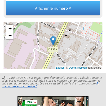
Afficher le numéro *
+
−
Leaflet
| ©
OpenStreetMap
contributors
* : Tarif 2,99€ TTC par appel + prix d'un appel). Ce numéro valable 3 minutes
n'est pas le numéro du destinataire mais le numéro d'un service permettant la
mise en relation avec celui-ci. Ce service est édité par le site france-bet.com
En
savoir plus sur ce numéro ?