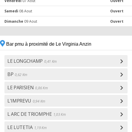
Vendredi
07 Aout
Ouvert
Samedi
08 Aout
Ouvert
Dimanche
09 Aout
Ouvert
Bar pmu à proximité de Le Virginia Anzin
LE LONGCHAMP
0,41 Km
BP
0,62 Km
LE PARISIEN
0,86 Km
L'IMPREVU
0,94 Km
L ARC DE TRIOMPHE
1,03 Km
LE LUTETIA
1,19 Km