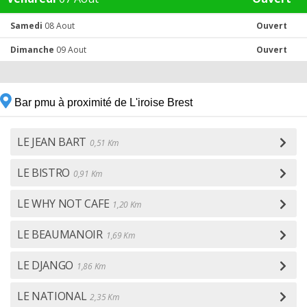
Samedi
08 Aout
Ouvert
Dimanche
09 Aout
Ouvert
Bar pmu à proximité de L'iroise Brest
LE JEAN BART
0,51 Km
LE BISTRO
0,91 Km
LE WHY NOT CAFE
1,20 Km
LE BEAUMANOIR
1,69 Km
LE DJANGO
1,86 Km
LE NATIONAL
2,35 Km