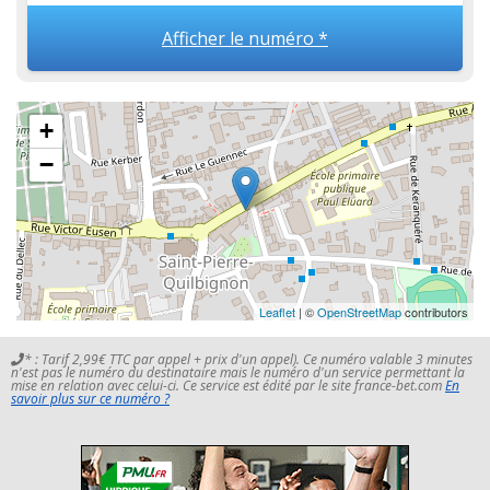
Afficher le numéro *
+
−
Leaflet
| ©
OpenStreetMap
contributors
* : Tarif 2,99€ TTC par appel + prix d'un appel). Ce numéro valable 3 minutes
n'est pas le numéro du destinataire mais le numéro d'un service permettant la
mise en relation avec celui-ci. Ce service est édité par le site france-bet.com
En
savoir plus sur ce numéro ?