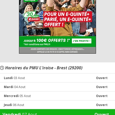
Horaires du PMU L'iroise - Brest (29200)
Lundi
03 Aout
Ouvert
Mardi
04 Aout
Ouvert
Mercredi
05 Aout
Ouvert
Jeudi
06 Aout
Ouvert
Vendredi
07 Aout
Ouvert