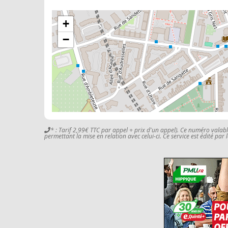
+
−
* : Tarif 2,99€ TTC par appel + prix d'un appel). Ce numéro valab
permettant la mise en relation avec celui-ci. Ce service est édité par