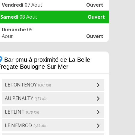
Vendredi
07 Aout
Ouvert
Samedi
08 Aout
Ouvert
Dimanche
09
Aout
Ouvert
Bar pmu à proximité de La Belle
Fregate Boulogne Sur Mer
LE FONTENOY
0,07 Km
AU PENALTY
0,71 Km
LE FLINT
0,78 Km
LE NEMROD
0,83 Km