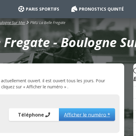
PARIS SPORTIFS
PRONOSTICS QUINTÉ
PMU La Belle Fregate
ulogne Sur Mer
 Fregate - Boulogne Su
tuellement ouvert. il est ouvert tous les jours. Pour
cliquez sur « Afficher le numéro » .
Téléphone
Afficher le numéro *