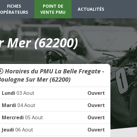
FICHES
POINT DE
ACTUALITÉS
OPÉRATEURS
VENTE PMU
r Mer (62200)
Horaires du PMU La Belle Fregate -
Boulogne Sur Mer (62200)
Lundi
03 Aout
Ouvert
Mardi
04 Aout
Ouvert
Mercredi
05 Aout
Ouvert
Jeudi
06 Aout
Ouvert