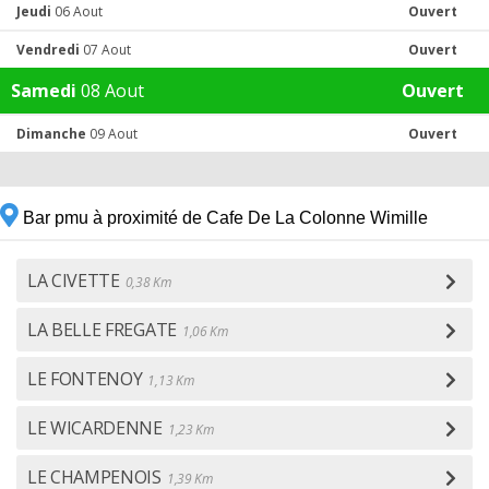
Jeudi
06 Aout
Ouvert
Vendredi
07 Aout
Ouvert
Samedi
08 Aout
Ouvert
Dimanche
09 Aout
Ouvert
Bar pmu à proximité de Cafe De La Colonne Wimille
LA CIVETTE
0,38 Km
LA BELLE FREGATE
1,06 Km
LE FONTENOY
1,13 Km
LE WICARDENNE
1,23 Km
LE CHAMPENOIS
1,39 Km