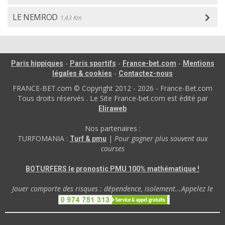
LE NEMROD
1,43 Km
-
-
-
Paris hippiques
Paris sportifs
France-bet.com
Mentions
-
légales & cookies
Contactez-nous
FRANCE-BET.com © Copyright 2012 - 2026 - France-Bet.com
Tous droits réservés . Le Site France-bet.com est édité par
Eliraweb
Nos partenaires :
TURFOMANIA :
|
Pour gagner plus souvent aux
Turf & pmu
courses
BOTURFERS le pronostic PMU 100% mathématique !
Jouer comporte des risques : dépendence, isolement...Appelez le