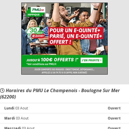
Horaires du PMU Le Champenois - Boulogne Sur Mer
(62200)
Lundi
03 Aout
Ouvert
Mardi
03 Aout
Ouvert
Mercredi
03 Aout
Ouvert