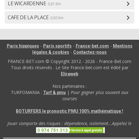
LE WICARDENNE
0,81 Km
CAFE DE LA PLACE
0,90 Km
-
-
-
Paris hippiques
Paris sportifs
France-bet.com
Mentions
-
légales & cookies
Contactez-nous
FRANCE-BET.com © Copyright 2012 - 2026 - France-Bet.com
Tous droits réservés . Le Site France-bet.com est édité par
Eliraweb
Nos partenaires :
TURFOMANIA :
|
Pour gagner plus souvent aux
Turf & pmu
courses
BOTURFERS le pronostic PMU 100% mathématique !
Jouer comporte des risques : dépendence, isolement...Appelez le