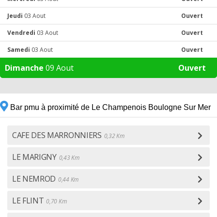
Jeudi
03 Aout
Ouvert
Vendredi
03 Aout
Ouvert
Samedi
03 Aout
Ouvert
Dimanche
09 Aout
Ouvert
Bar pmu à proximité de Le Champenois Boulogne Sur Mer
CAFE DES MARRONNIERS
0,32 Km
LE MARIGNY
0,43 Km
LE NEMROD
0,44 Km
LE FLINT
0,70 Km