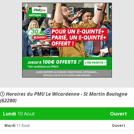
Horaires du PMU Le Wicardenne - St Martin Boulogne
(62280)
Lundi
10 Aout
Ouvert
Mardi
11 Aout
Ouvert