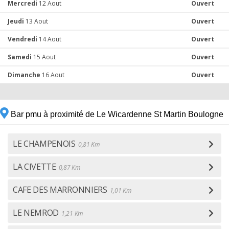
Mercredi
12 Aout
Ouvert
Jeudi
13 Aout
Ouvert
Vendredi
14 Aout
Ouvert
Samedi
15 Aout
Ouvert
Dimanche
16 Aout
Ouvert
Bar pmu à proximité de Le Wicardenne St Martin Boulogne
LE CHAMPENOIS
0,81 Km
LA CIVETTE
0,87 Km
CAFE DES MARRONNIERS
1,01 Km
LE NEMROD
1,21 Km