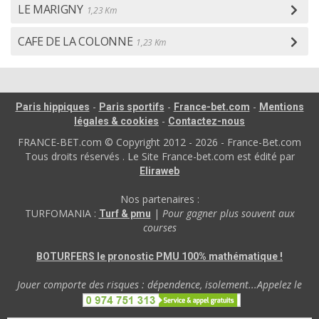
LE MARIGNY
1,23 Km
CAFE DE LA COLONNE
1,23 Km
-
-
-
Paris hippiques
Paris sportifs
France-bet.com
Mentions
-
légales & cookies
Contactez-nous
FRANCE-BET.com © Copyright 2012 - 2026 - France-Bet.com
Tous droits réservés . Le Site France-bet.com est édité par
Eliraweb
Nos partenaires :
TURFOMANIA :
|
Pour gagner plus souvent aux
Turf & pmu
courses
BOTURFERS le pronostic PMU 100% mathématique !
Jouer comporte des risques : dépendence, isolement...Appelez le