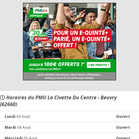
Horaires du PMU La Civette Du Centre - Beuvry
(62660)
Lundi
03 Aout
Ouvert
Mardi
04 Aout
Ouvert
Mercredi
05 Aout
Ouvert