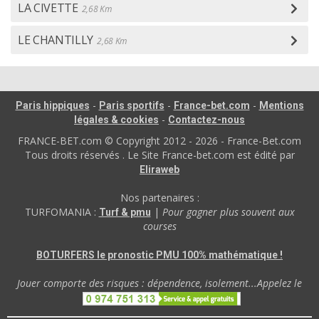
LA CIVETTE
2,68 Km
LE CHANTILLY
2,68 Km
-
-
-
Paris hippiques
Paris sportifs
France-bet.com
Mentions
-
légales & cookies
Contactez-nous
FRANCE-BET.com © Copyright 2012 - 2026 - France-Bet.com
Tous droits réservés . Le Site France-bet.com est édité par
Eliraweb
Nos partenaires :
TURFOMANIA :
|
Pour gagner plus souvent aux
Turf & pmu
courses
BOTURFERS le pronostic PMU 100% mathématique !
Jouer comporte des risques : dépendence, isolement...Appelez le