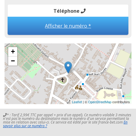
Téléphone
Afficher le numéro *
+
−
Leaflet
| ©
OpenStreetMap
contributors
* : Tarif 2,99€ TTC par appel + prix d'un appel). Ce numéro valable 3 minutes
n'est pas le numéro du destinataire mais le numéro d'un service permettant la
mise en relation avec celui-ci. Ce service est édité par le site france-bet.com
En
savoir plus sur ce numéro ?