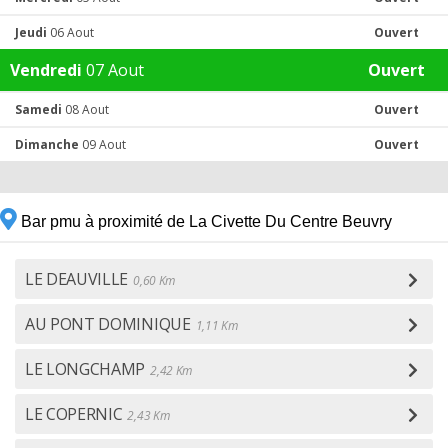
Jeudi
06 Aout
Ouvert
Vendredi
07 Aout
Ouvert
Samedi
08 Aout
Ouvert
Dimanche
09 Aout
Ouvert
Bar pmu à proximité de La Civette Du Centre Beuvry
LE DEAUVILLE
0,60 Km
AU PONT DOMINIQUE
1,11 Km
LE LONGCHAMP
2,42 Km
LE COPERNIC
2,43 Km