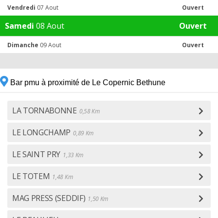
Vendredi
07 Aout
Ouvert
Samedi
08 Aout
Ouvert
Dimanche
09 Aout
Ouvert
Bar pmu à proximité de Le Copernic Bethune
LA TORNABONNE
0,58 Km
LE LONGCHAMP
0,89 Km
LE SAINT PRY
1,33 Km
LE TOTEM
1,48 Km
MAG PRESS (SEDDIF)
1,50 Km