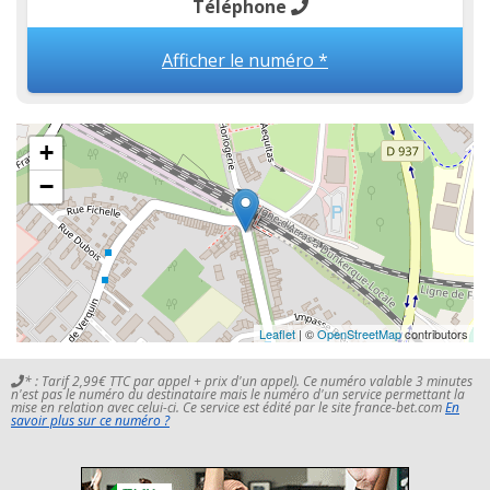
Téléphone
Afficher le numéro *
+
−
Leaflet
| ©
OpenStreetMap
contributors
* : Tarif 2,99€ TTC par appel + prix d'un appel). Ce numéro valable 3 minutes
n'est pas le numéro du destinataire mais le numéro d'un service permettant la
mise en relation avec celui-ci. Ce service est édité par le site france-bet.com
En
savoir plus sur ce numéro ?