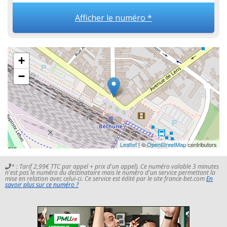
Afficher le numéro *
+
−
Leaflet
| ©
OpenStreetMap
contributors
* : Tarif 2,99€ TTC par appel + prix d'un appel). Ce numéro valable 3 minutes
n'est pas le numéro du destinataire mais le numéro d'un service permettant la
mise en relation avec celui-ci. Ce service est édité par le site france-bet.com
En
savoir plus sur ce numéro ?