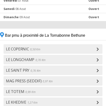
Vendredi
07 Aout
Ouvert
Samedi
08 Aout
Ouvert
Dimanche
09 Aout
Ouvert
Bar pmu à proximité de La Tornabonne Bethune
LE COPERNIC
0,58 Km
LE LONGCHAMP
0,70 Km
LE SAINT PRY
0,76 Km
MAG PRESS (SEDDIF)
0,97 Km
LE TOTEM
0,99 Km
LE KHEDIVE
1,27 Km