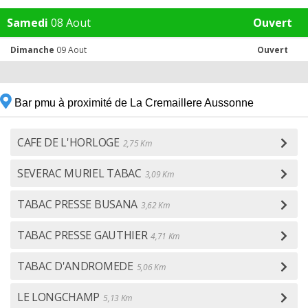
Samedi
08 Aout
Ouvert
Dimanche
09 Aout
Ouvert
Bar pmu à proximité de La Cremaillere Aussonne
CAFE DE L'HORLOGE
2,75 Km
SEVERAC MURIEL TABAC
3,09 Km
TABAC PRESSE BUSANA
3,62 Km
TABAC PRESSE GAUTHIER
4,71 Km
TABAC D'ANDROMEDE
5,06 Km
LE LONGCHAMP
5,13 Km