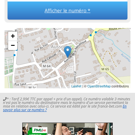
Afficher le numéro *
+
−
Leaflet
| ©
OpenStreetMap
contributors
* : Tarif 2,99€ TTC par appel + prix d'un appel). Ce numéro valable 3 minutes
n'est pas le numéro du destinataire mais le numéro d'un service permettant la
mise en relation avec celui-ci. Ce service est édité par le site france-bet.com
En
savoir plus sur ce numéro ?