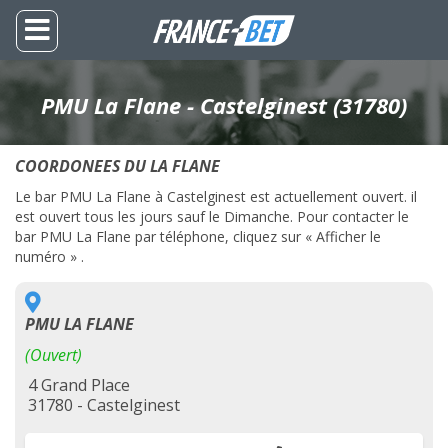
PMU La Flane - Castelginest (31780)
COORDONEES DU LA FLANE
Le bar PMU La Flane à Castelginest est actuellement ouvert. il
est ouvert tous les jours sauf le Dimanche. Pour contacter le
bar PMU La Flane par téléphone, cliquez sur « Afficher le
numéro » .
PMU LA FLANE
(Ouvert)
4 Grand Place
31780 - Castelginest