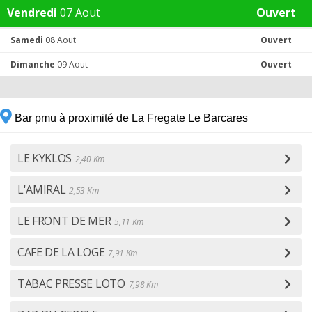
Vendredi
07 Aout
Ouvert
Samedi
08 Aout
Ouvert
Dimanche
09 Aout
Ouvert
Bar pmu à proximité de La Fregate Le Barcares
LE KYKLOS
2,40 Km
L'AMIRAL
2,53 Km
LE FRONT DE MER
5,11 Km
CAFE DE LA LOGE
7,91 Km
TABAC PRESSE LOTO
7,98 Km