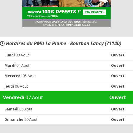
Horaires du PMU La Plume - Bourbon Lancy (71140)
Lundi
03 Aout
Ouvert
Mardi
04 Aout
Ouvert
Mercredi
05 Aout
Ouvert
Jeudi
06 Aout
Ouvert
Vendredi
07 Aout
Ouvert
Samedi
08 Aout
Ouvert
Dimanche
09 Aout
Ouvert