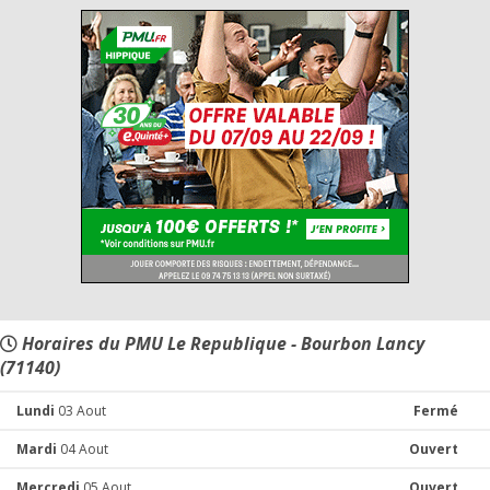
Horaires du PMU Le Republique - Bourbon Lancy
(71140)
Lundi
03 Aout
Fermé
Mardi
04 Aout
Ouvert
Mercredi
05 Aout
Ouvert