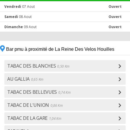
Vendredi
07 Aout
Ouvert
Samedi
08 Aout
Ouvert
Dimanche
09 Aout
Ouvert
Bar pmu à proximité de La Reine Des Velos Houilles
TABAC DES BLANCHES
0,50 Km
AU GALLIA
0,65 Km
TABAC DES BELLEVUES
0,74 Km
TABAC DE L'UNION
0,86 Km
TABAC DE LA GARE
1,04 Km