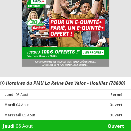
Horaires du PMU La Reine Des Velos - Houilles (78800)
Lundi
03 Aout
Fermé
Mardi
04 Aout
Ouvert
Mercredi
05 Aout
Ouvert
Jeudi
06 Aout
Ouvert