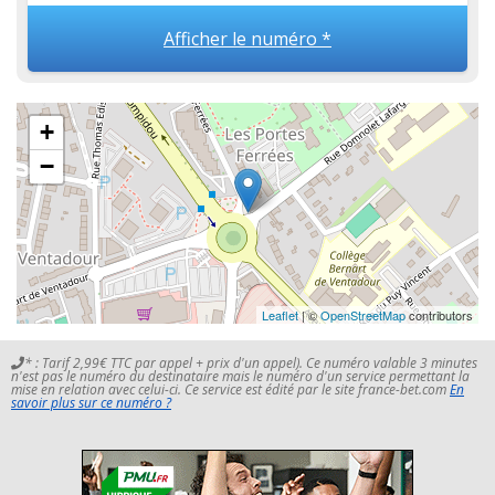
Afficher le numéro *
+
−
Leaflet
| ©
OpenStreetMap
contributors
* : Tarif 2,99€ TTC par appel + prix d'un appel). Ce numéro valable 3 minutes
n'est pas le numéro du destinataire mais le numéro d'un service permettant la
mise en relation avec celui-ci. Ce service est édité par le site france-bet.com
En
savoir plus sur ce numéro ?