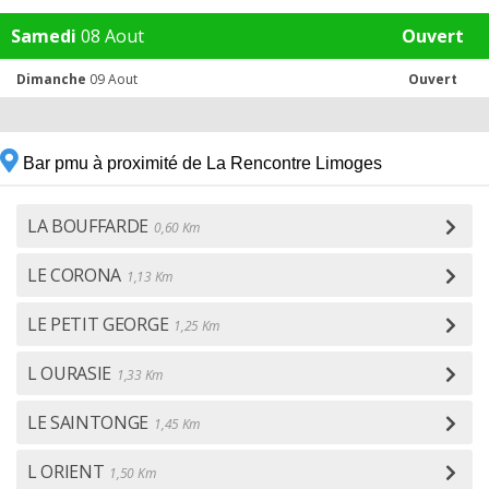
Samedi
08 Aout
Ouvert
Dimanche
09 Aout
Ouvert
Bar pmu à proximité de La Rencontre Limoges
LA BOUFFARDE
0,60 Km
LE CORONA
1,13 Km
LE PETIT GEORGE
1,25 Km
L OURASIE
1,33 Km
LE SAINTONGE
1,45 Km
L ORIENT
1,50 Km